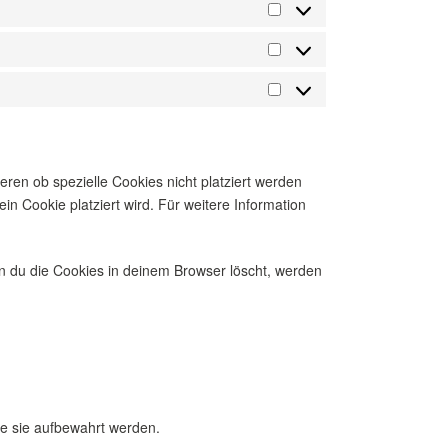
Präferenzen
Statistiken
Marketing
en ob spezielle Cookies nicht platziert werden
ein Cookie platziert wird. Für weitere Information
enn du die Cookies in deinem Browser löscht, werden
e sie aufbewahrt werden.