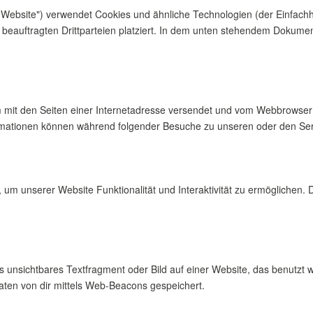
 Website") verwendet Cookies und ähnliche Technologien (der Einfachhe
auftragten Drittparteien platziert. In dem unten stehendem Dokument
sam mit den Seiten einer Internetadresse versendet und vom Webbrows
rmationen können während folgender Besuche zu unseren oder den Serv
, um unserer Website Funktionalität und Interaktivität zu ermöglichen.
s unsichtbares Textfragment oder Bild auf einer Website, das benutzt 
ten von dir mittels Web-Beacons gespeichert.