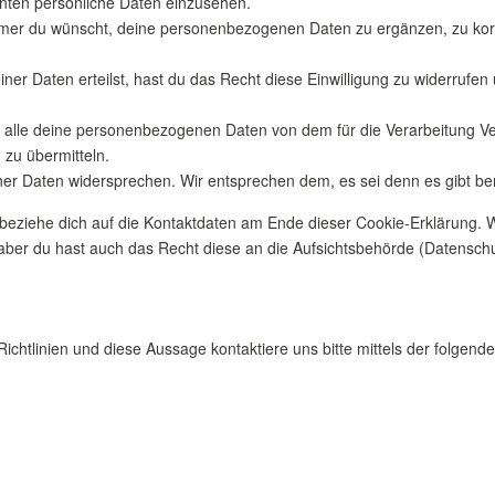
nten persönliche Daten einzusehen.
mer du wünscht, deine personenbezogenen Daten zu ergänzen, zu korri
iner Daten erteilst, hast du das Recht diese Einwilligung zu widerru
 alle deine personenbezogenen Daten von dem für die Verarbeitung Ver
 zu übermitteln.
er Daten widersprechen. Wir entsprechen dem, es sei denn es gibt ber
e beziehe dich auf die Kontaktdaten am Ende dieser Cookie-Erklärung.
aber du hast auch das Recht diese an die Aufsichtsbehörde (Datenschu
htlinien und diese Aussage kontaktiere uns bitte mittels der folgend