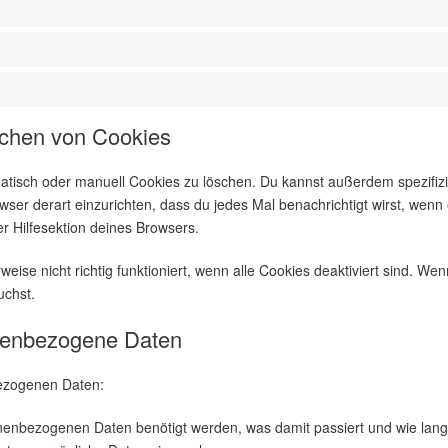
schen von Cookies
isch oder manuell Cookies zu löschen. Du kannst außerdem spezifizier
wser derart einzurichten, dass du jedes Mal benachrichtigt wirst, wenn 
r Hilfesektion deines Browsers.
eise nicht richtig funktioniert, wenn alle Cookies deaktiviert sind. W
uchst.
onenbezogene Daten
bezogenen Daten:
nenbezogenen Daten benötigt werden, was damit passiert und wie lang