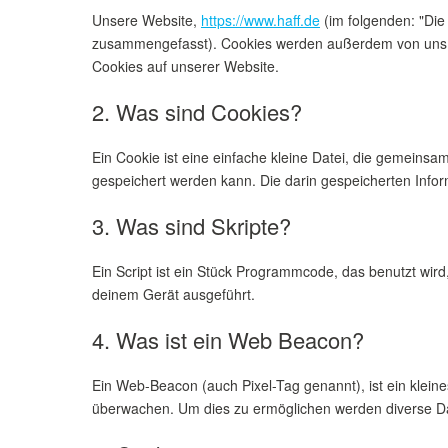
Unsere Website,
https://www.haff.de
(im folgenden: "Die
zusammengefasst). Cookies werden außerdem von uns be
Cookies auf unserer Website.
2. Was sind Cookies?
Ein Cookie ist eine einfache kleine Datei, die gemein
gespeichert werden kann. Die darin gespeicherten Info
3. Was sind Skripte?
Ein Script ist ein Stück Programmcode, das benutzt wird
deinem Gerät ausgeführt.
4. Was ist ein Web Beacon?
Ein Web-Beacon (auch Pixel-Tag genannt), ist ein kleine
überwachen. Um dies zu ermöglichen werden diverse Da