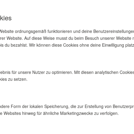
kies
r Website ordnungsgemäß funktionieren und deine Benutzereinstellungen
serer Website. Auf diese Weise musst du beim Besuch unserer Website n
bis du bezahlst. Wir können diese Cookies ohne deine Einwilligung platz
nis für unsere Nutzer zu optimieren. Mit diesen analytischen Cookies 
kies zu setzen.
andere Form der lokalen Speicherung, die zur Erstellung von Benutze
e Websites hinweg für ähnliche Marketingzwecke zu verfolgen.