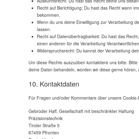
Auskunftsrecht: Du hast das Recht deine uns bekan
Recht auf Berichtigung: Du hast das Recht wann im
bekommen.
Wenn du uns deine Einwilligung zur Verarbeitung de
lassen.
Recht auf Datenübertragbarkeit: Du hast das Recht,
einen anderen für die Verarbeitung Verantwortlichen
Widerspruchsrecht: Du kannst der Verarbeitung dein
Um diese Rechte auszuüben kontaktiere uns bitte. Bitt
deine Daten behandeln, würden wir diese gerne hören, 
10. Kontaktdaten
Für Fragen und/oder Kommentare über unsere Cookie-Ric
Gebrüder Haff, Gesellschaft mit beschränkter Haftung
Präzisionstechnik
Tiroler Straße 5
87459 Pfronten