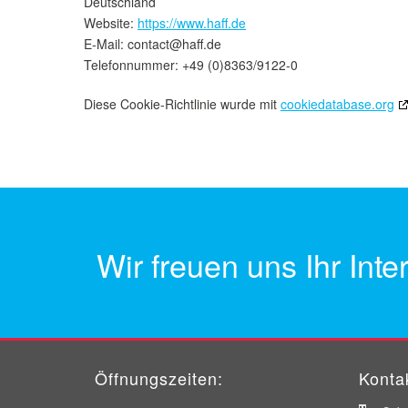
Deutschland
Website:
https://www.haff.de
E-Mail:
contact@
haff.de
Telefonnummer: +49 (0)8363/9122-0
Diese Cookie-Richtlinie wurde mit
cookiedatabase.org
Wir freuen uns Ihr In
Öffnungszeiten:
Konta