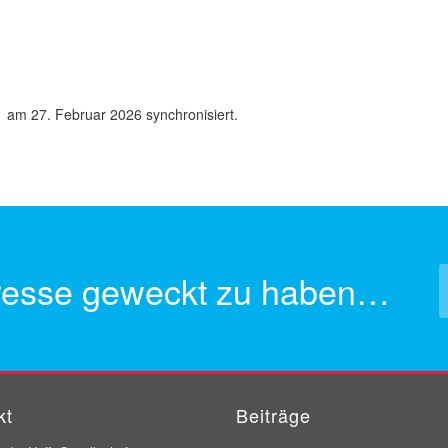
am 27. Februar 2026 synchronisiert.
teresse geweckt zu haben…
kt
Beiträge