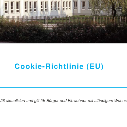
Cookie-Richtlinie (EU)
026 aktualisiert und gilt für Bürger und Einwohner mit ständigem Wohn