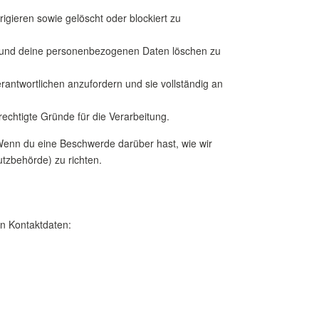
gieren sowie gelöscht oder blockiert zu
fen und deine personenbezogenen Daten löschen zu
antwortlichen anzufordern und sie vollständig an
echtigte Gründe für die Verarbeitung.
 Wenn du eine Beschwerde darüber hast, wie wir
tzbehörde) zu richten.
en Kontaktdaten: