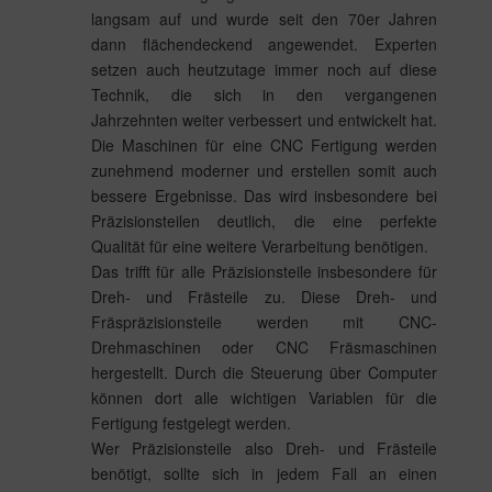
langsam auf und wurde seit den 70er Jahren
dann flächendeckend angewendet. Experten
setzen auch heutzutage immer noch auf diese
Technik, die sich in den vergangenen
Jahrzehnten weiter verbessert und entwickelt hat.
Die Maschinen für eine CNC Fertigung werden
zunehmend moderner und erstellen somit auch
bessere Ergebnisse. Das wird insbesondere bei
Präzisionsteilen deutlich, die eine perfekte
Qualität für eine weitere Verarbeitung benötigen.
Das trifft für alle Präzisionsteile insbesondere für
Dreh- und Frästeile zu. Diese Dreh- und
Fräspräzisionsteile werden mit CNC-
Drehmaschinen oder CNC Fräsmaschinen
hergestellt. Durch die Steuerung über Computer
können dort alle wichtigen Variablen für die
Fertigung festgelegt werden.
Wer Präzisionsteile also Dreh- und Frästeile
benötigt, sollte sich in jedem Fall an einen