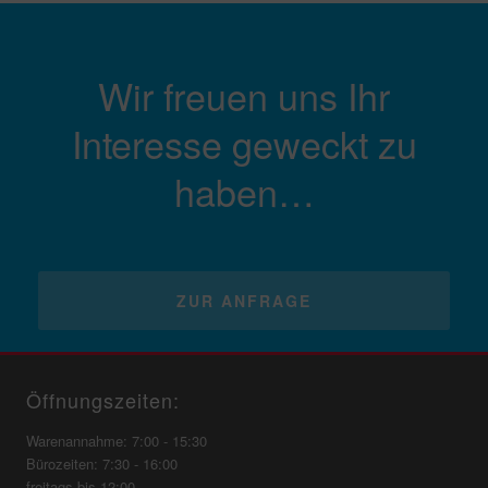
Wir freuen uns Ihr
Interesse geweckt zu
haben…
ZUR ANFRAGE
Öffnungszeiten:
Warenannahme: 7:00 - 15:30
Bürozeiten: 7:30 - 16:00
freitags bis 12:00