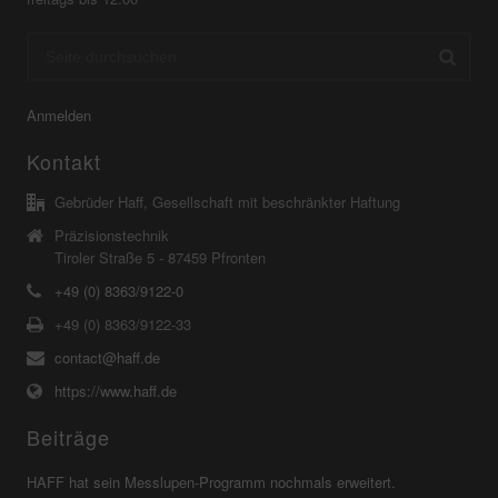
Anmelden
Kontakt
Gebrüder Haff, Gesellschaft mit beschränkter Haftung
Präzisionstechnik
Tiroler Straße 5 - 87459 Pfronten
+49 (0) 8363/9122-0
+49 (0) 8363/9122-33
contact@haff.de
https://www.haff.de
Beiträge
HAFF hat sein Messlupen-Programm nochmals erweitert.