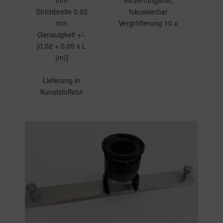
mm
verzerrungsfrei,
Strichbreite 0,02
fokussierbar
mm
Vergrößerung 10 x
Genauigkeit +/-
[0,02 + 0,05 x L
(m)]
Lieferung in
Kunststoffetui