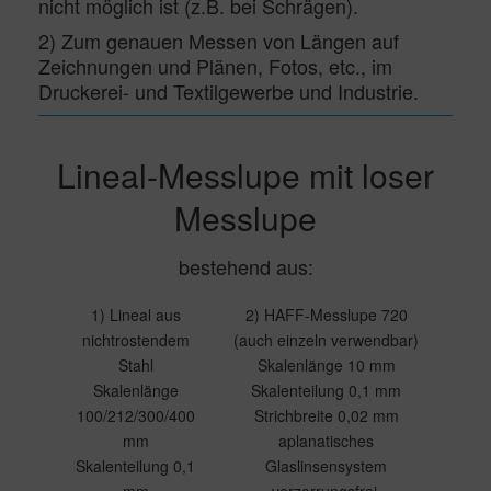
nicht möglich ist (z.B. bei Schrägen).
2) Zum genauen Messen von Längen auf
Zeichnungen und Plänen, Fotos, etc., im
Druckerei- und Textilgewerbe und Industrie.
Lineal-Messlupe mit loser
Messlupe
bestehend aus:
1) Lineal aus
2) HAFF-Messlupe 720
nichtrostendem
(auch einzeln verwendbar)
Stahl
Skalenlänge 10 mm
Skalenlänge
Skalenteilung 0,1 mm
100/212/300/400
Strichbreite 0,02 mm
mm
aplanatisches
Skalenteilung 0,1
Glaslinsensystem