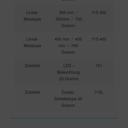
Lineal-
300 mm /
715 300
459,00
Messlupe
350mm / 720
€
Gramm
Lineal-
400 mm / 450
715 400
675,00
Messlupe
mm / 760
€
Gramm
Zubehör
LED –
721
62,00
Beleuchtung
€
25 Gramm
Zubehör
Zusatz-
715L
88,00
Schiebelupe 45
€
Gramm