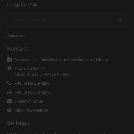
freitags bis 12:00
Anmelden
Kontakt
Gebrüder Haff, Gesellschaft mit beschränkter Haftung
Präzisionstechnik
Tiroler Straße 5 - 87459 Pfronten
+49 (0) 8363/9122-0
+49 (0) 8363/9122-33
contact@haff.de
https://www.haff.de
Beiträge