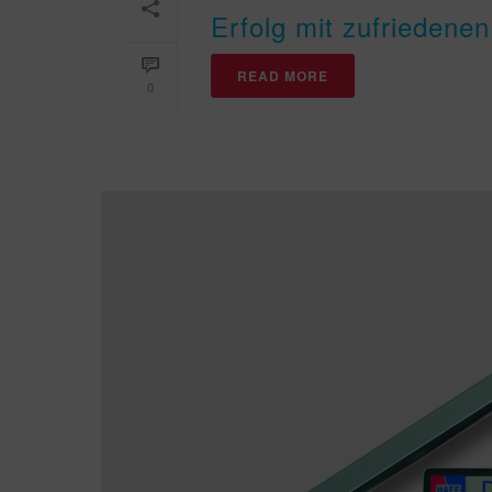
Erfolg mit zufriedene
READ MORE
0