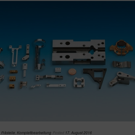
,
Frästeile
,
Komplettbearbeitung
Posted
17. August 2016