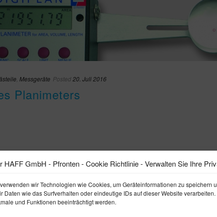
ästeile
,
Messgeräte
Posted
20. Juli 2016
es Planimeters
 HAFF GmbH - Pfronten - Cookie Richtlinie - Verwalten Sie Ihre Pri
, verwenden wir Technologien wie Cookies, um Geräteinformationen zu speichern 
Daten wie das Surfverhalten oder eindeutige IDs auf dieser Website verarbeiten.
male und Funktionen beeinträchtigt werden.