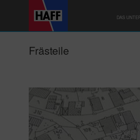
DAS UNTE
Frästeile