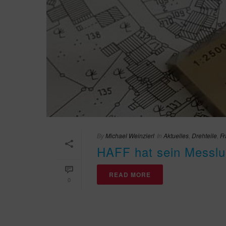
By
Michael Weinzierl
In
Aktuelles
,
Drehteile
,
Fr
HAFF hat sein Messlu
READ MORE
0