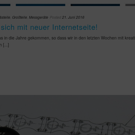
ästeile
,
Großteile
,
Messgeräte
Posted
21. Juni 2016
 sich mit neuer Internetseite!
was in die Jahre gekommen, so dass wir in den letzten Wochen mit kr
[...]