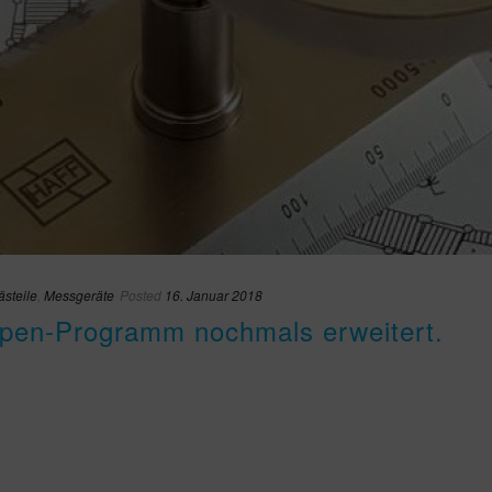
ästeile
,
Messgeräte
Posted
16. Januar 2018
pen-Programm nochmals erweitert.