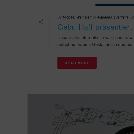
By
Michael Weinzierl
In
Aktuelles
,
Drehteile
,
Fr
Gebr. Haff präsentiert
Unsere alte Internetseite war schon et
aufgebaut haben. Gestalterisch und auch 
READ MORE