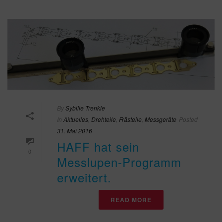
By
Sybille Trenkle
In
Aktuelles
,
Drehteile
,
Frästeile
,
Messgeräte
Posted
31. Mai 2016
HAFF hat sein
0
Messlupen-Programm
erweitert.
READ MORE