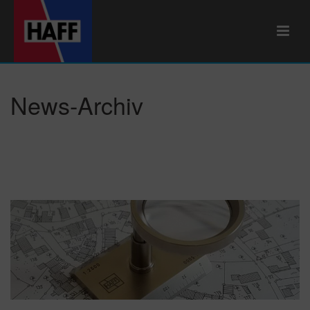
News-Archiv
Tag-Archiv für: "deutschen Hersteller"
HOME
/