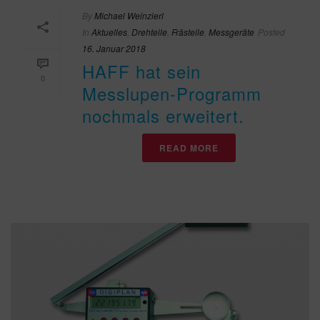
By
Michael Weinzierl
In
Aktuelles
,
Drehteile
,
Frästeile
,
Messgeräte
Posted
16. Januar 2018
HAFF hat sein
0
Messlupen-Programm
nochmals erweitert.
READ MORE