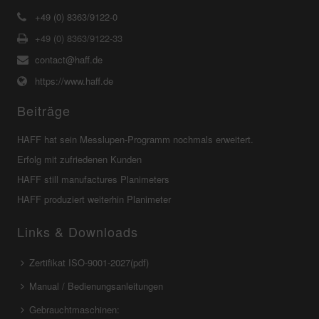
+49 (0) 8363/9122-0
+49 (0) 8363/9122-33
contact@haff.de
https://www.haff.de
Beiträge
HAFF hat sein Messlupen-Programm nochmals erweitert.
Erfolg mit zufriedenen Kunden
HAFF still manufactures Planimeters
HAFF produziert weiterhin Planimeter
Links & Downloads
Zertifikat ISO-9001-2027(pdf)
Manual / Bedienungsanleitungen
Gebrauchtmaschinen: