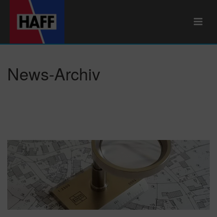
News-Archiv
Tag-Archiv für: "Gleitschleifen"
HOME
/