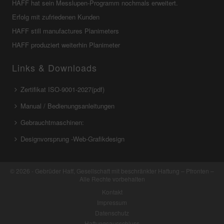
HAFF hat sein Messlupen-Programm nochmals erweitert.
Erfolg mit zufriedenen Kunden
HAFF still manufactures Planimeters
HAFF produziert weiterhin Planimeter
Links & Downloads
Zertifikat ISO-9001-2027(pdf)
Manual / Bedienungsanleitungen
Gebrauchtmaschinen:
Designvorsprung -Web-Grafikdesign
© 2026 - Gebrüder Haff, Gesellschaft mit beschränkter Haftung – Pfronten –
Alle Rechte vorbehalten
Kontakt
Impressum
Datenschutz
Haftungsausschluss