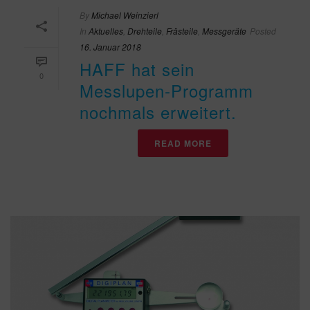
By
Michael Weinzierl
In
Aktuelles
,
Drehteile
,
Frästeile
,
Messgeräte
Posted
16. Januar 2018
HAFF hat sein
0
Messlupen-Programm
nochmals erweitert.
READ MORE