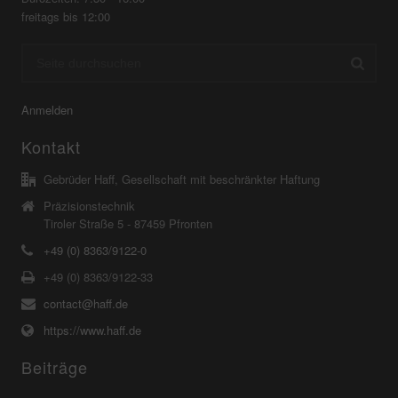
freitags bis 12:00
Anmelden
Kontakt
Gebrüder Haff, Gesellschaft mit beschränkter Haftung
Präzisionstechnik
Tiroler Straße 5 - 87459 Pfronten
+49 (0) 8363/9122-0
+49 (0) 8363/9122-33
contact@haff.de
https://www.haff.de
Beiträge